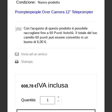
Condizione:
Nuovo prodotto
Prompterpeople Over Camera 12" Teleprompter
Con l'acquisto di questo prodotto è possibile
raccogliere fino a
60
Punti fedeltà
. Il totale del tuo
carrello
60
punti
può essere convertito in un
buono di
6,00 €
.
Invia ad un amico
Stampa
IVA inclusa
608,78 €
Quantità: