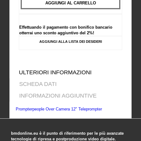
AGGIUNGI AL CARRELLO
Effettuando il pagamento con bonifico bancario
otterrai uno sconto aggiuntivo del 2%!
AGGIUNGI ALLA LISTA DEI DESIDERI
ULTERIORI INFORMAZIONI
SCHEDA DATI
INFORMAZIONI AGGIUNTIVE
Prompterpeople Over Camera 12" Teleprompter
bmdonline.eu è il punto di riferimento per le più avanzate
tecnologie di ripresa e postproduzione video digitale.