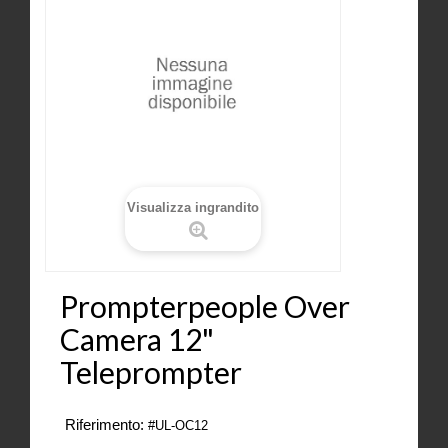
Visualizza ingrandito
Prompterpeople Over
Camera 12"
Teleprompter
Riferimento:
#UL-OC12