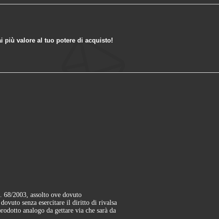
i più valore al tuo potere di acquisto!
. 68/2003, assolto ove dovuto
uto senza esercitare il diritto di rivalsa
rodotto analogo da gettare via che sarà da