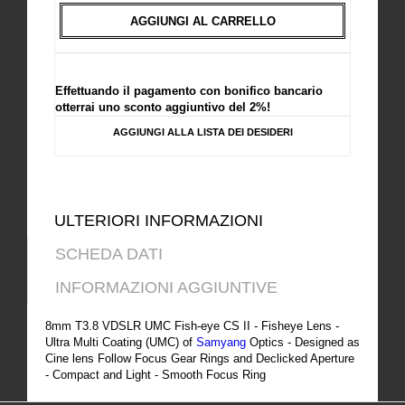
AGGIUNGI AL CARRELLO
Effettuando il pagamento con bonifico bancario
otterrai uno sconto aggiuntivo del 2%!
AGGIUNGI ALLA LISTA DEI DESIDERI
ULTERIORI INFORMAZIONI
SCHEDA DATI
INFORMAZIONI AGGIUNTIVE
8mm T3.8 VDSLR UMC Fish-eye CS II - Fisheye Lens -
Ultra Multi Coating (UMC) of
Samyang
Optics - Designed as
Cine lens Follow Focus Gear Rings and Declicked Aperture
- Compact and Light - Smooth Focus Ring