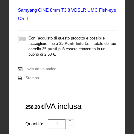
Samyang CINE 8mm T3.8 VDSLR UMC Fish-eye
CS II
Con l'acquisto di questo prodotto è possibile
raccogliere fino a
25
Punti fedeltà
. Il totale del tuo
carrello
25
punti
può essere convertito in un
buono di
2,50 €
.
Invia ad un amico
Stampa
IVA inclusa
256,20 €
Quantità: