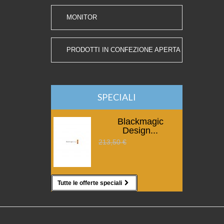
MONITOR
PRODOTTI IN CONFEZIONE APERTA
SPECIALI
Blackmagic
Design...
213,50 €
Tutte le offerte speciali