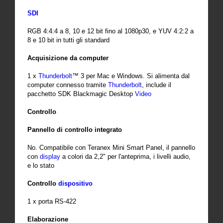
SDI
RGB 4:4:4 a 8, 10 e 12 bit fino al 1080p30, e YUV 4:2:2 a
8 e 10 bit in tutti gli standard
Acquisizione da computer
1 x
Thunderbolt
™ 3 per Mac e Windows. Si alimenta dal
computer connesso tramite
Thunderbolt
, include il
pacchetto SDK Blackmagic Desktop
Video
Controllo
Pannello di controllo integrato
No. Compatibile con Teranex Mini Smart Panel, il pannello
con
display
a colori da 2,2" per l'anteprima, i livelli audio,
e lo stato
Controllo
dispositivo
1 x porta RS-422
Elaborazione