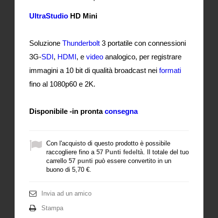
UltraStudio
HD Mini
Soluzione
Thunderbolt
3 portatile con connessioni
3G-
SDI
,
HDMI
, e
video
analogico, per registrare
immagini a 10 bit di qualità broadcast nei
formati
fino al 1080p60 e 2K.
Disponibile -in pronta
consegna
Con l'acquisto di questo prodotto è possibile
raccogliere fino a
57
Punti fedeltà
. Il totale del tuo
carrello
57
punti
può essere convertito in un
buono di
5,70 €
.
Invia ad un amico
Stampa