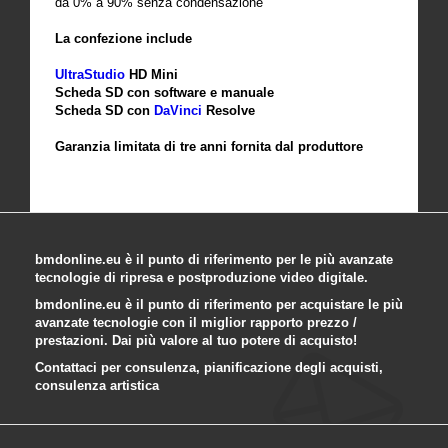
da 0% a 90% senza condensazione
La confezione include
UltraStudio
HD Mini
Scheda SD con software e manuale
Scheda SD con
DaVinci
Resolve
Garanzia limitata di tre anni fornita dal produttore
bmdonline.eu è il punto di riferimento per le più avanzate
tecnologie di ripresa e postproduzione video digitale.
bmdonline.eu è il punto di riferimento per acquistare le più
avanzate tecnologie con il miglior rapporto prezzo /
prestazioni. Dai più valore al tuo potere di acquisto!
Contattaci per consulenza, pianificazione degli acquisti,
consulenza artistica