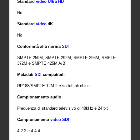
Standard
video
Ultra HD
No
Standard
video
4K
No
Conformità alla norma
SDI
SMPTE 259M, SMPTE 292M, SMPTE 296M, SMPTE
372M e SMPTE 425M A/B
Metadati
SDI
compatibili
RP188/SMPTE 12M-2 e sottotitoli chiusi
Campionamento audio
Frequenza di standard televisivo di 48kHz e 24 bit
Campionamento
video
SDI
4:2:2 e 4:4:4