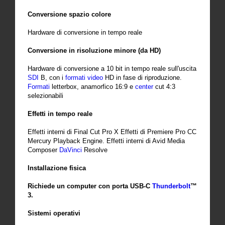
Conversione spazio colore
Hardware di conversione in tempo reale
Conversione in risoluzione minore (da HD)
Hardware di conversione a 10 bit in tempo reale sull'uscita
SDI
B, con i
formati
video
HD in fase di riproduzione.
Formati
letterbox, anamorfico 16:9 e
center
cut 4:3
selezionabili
Effetti in tempo reale
Effetti interni di Final Cut Pro X Effetti di Premiere Pro CC
Mercury Playback Engine. Effetti interni di Avid Media
Composer
DaVinci
Resolve
Installazione fisica
Richiede un computer con porta USB-C
Thunderbolt
™
3.
Sistemi operativi