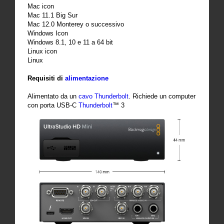
Mac icon
Mac 11.1 Big Sur
Mac 12.0 Monterey o successivo
Windows Icon
Windows 8.1, 10 e 11 a 64 bit
Linux icon
Linux
Requisiti di
alimentazione
Alimentato da un
cavo
Thunderbolt
. Richiede un computer
con porta USB-C
Thunderbolt
™ 3