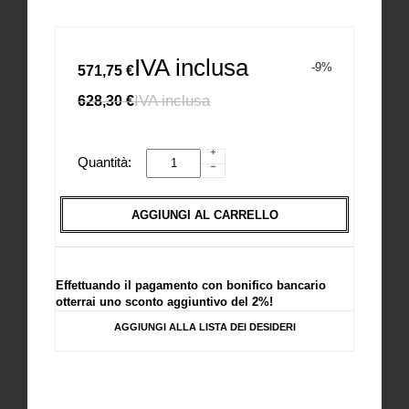
IVA inclusa
-9%
571,75 €
IVA inclusa
628,30 €
Quantità:
AGGIUNGI AL CARRELLO
Effettuando il pagamento con bonifico bancario
otterrai uno sconto aggiuntivo del 2%!
AGGIUNGI ALLA LISTA DEI DESIDERI