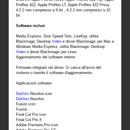
ProRes 422, Apple ProRes LT, Apple ProRes 422 Proxy,
4:2:2 non compresso a 8 bit , 4:2:2 non compresso a 10
bit
Software inclusi
Media Express, Disk Speed Test, LiveKey, utilità
Blackmagic Desktop
Video
e driver Blackmagic per Mac e
Windows Media Express, utilità Blackmagic Desktop
Video
e driver Blackmagic per Linux
Aggiornamento del software interno
Firmware integrato nel driver. Si carica all'avvio del
sistema o tramite il software d'aggiornamento
Applicazioni software
DaVinci
Resolve icon
DaVinci
Resolve
Fusion icon
Fusion
Final Cut Pro icon
Final Cut Pro X
Adobe Premiere Pro icon