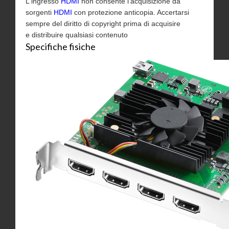
L'ingresso
HDMI
non consente l'acquisizione da
sorgenti
HDMI
con protezione anticopia. Accertarsi
sempre del diritto di copyright prima di acquisire
e distribuire qualsiasi contenuto
Specifiche fisiche