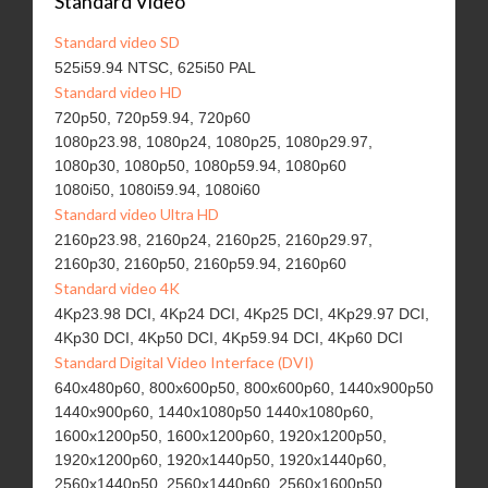
Standard Video
Standard video SD
525i59.94 NTSC, 625i50 PAL
Standard video HD
720p50, 720p59.94, 720p60
1080p23.98, 1080p24, 1080p25, 1080p29.97,
1080p30, 1080p50, 1080p59.94, 1080p60
1080i50, 1080i59.94, 1080i60
Standard video Ultra HD
2160p23.98, 2160p24, 2160p25, 2160p29.97,
2160p30, 2160p50, 2160p59.94, 2160p60
Standard video 4K
4Kp23.98 DCI, 4Kp24 DCI, 4Kp25 DCI, 4Kp29.97 DCI,
4Kp30 DCI, 4Kp50 DCI, 4Kp59.94 DCI, 4Kp60 DCI
Standard Digital Video Interface (DVI)
640x480p60, 800x600p50, 800x600p60, 1440x900p50
1440x900p60, 1440x1080p50 1440x1080p60,
1600x1200p50, 1600x1200p60, 1920x1200p50,
1920x1200p60, 1920x1440p50, 1920x1440p60,
2560x1440p50, 2560x1440p60, 2560x1600p50,