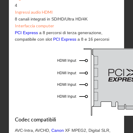
4
Ingressi audio HDMI
8 canali integrati in SD/HD/Ultra HD/4K
Interfaccia computer
PCI Express
a 8 percorsi di terza generazione,
compatibile con slot
PCI Express
a 8 e 16 percorsi
Codec compatibili
AVC-Intra, AVCHD,
Canon
XF MPEG2, Digital SLR,