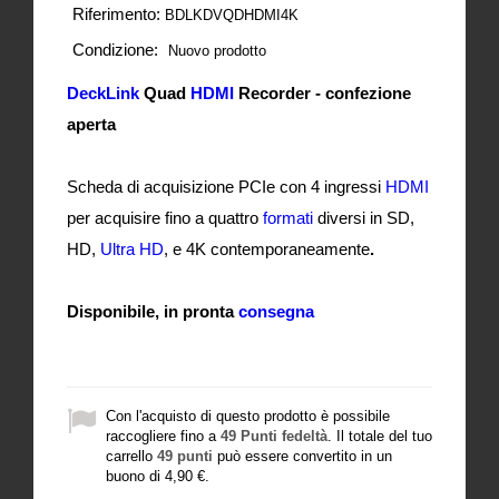
Riferimento:
BDLKDVQDHDMI4K
Condizione:
Nuovo prodotto
DeckLink
Quad
HDMI
Recorder - confezione
aperta
Scheda di acquisizione PCIe con 4 ingressi
HDMI
per acquisire fino a quattro
formati
diversi in SD,
HD,
Ultra HD
, e 4K contemporaneamente
.
Disponibile, in pronta
consegna
Con l'acquisto di questo prodotto è possibile
raccogliere fino a
49
Punti fedeltà
. Il totale del tuo
carrello
49
punti
può essere convertito in un
buono di
4,90 €
.