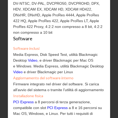
DV‑NTSC, DV‑PAL, DVCPRO50, DVCPROHD, DPX,
HDV, XDCAM EX, XDCAM HD, XDCAM HD422,
DNxHR, DNxHD, Apple ProRes 4444, Apple ProRes
422 HQ, Apple ProRes 422, Apple ProRes LT, Apple
ProRes 422 Proxy, 4:2:2 non compresso a 8 bit, 4:2:2
non compresso a 10 bit
Software
Software inclusi
Media Express, Disk Speed Test, utilità Blackmagic
Desktop
Video
, e driver Blackmagic per Mac OS
e Windows. Media Express, utilità Blackmagic Desktop
Video
e driver Blackmagic per Linux
Aggiornamento del software interno
Firmware integrato nel driver del software. Si carica
all'avvio del sistema o tramite l'utilità di aggiornamento
Installazione fisica
PCI Express
a 8 percorsi di terza generazione,
compatibile con slot
PCI Express
a 8 e 16 percorsi su
Mac OS, Windows, e Linux. Per tutti i requisiti di