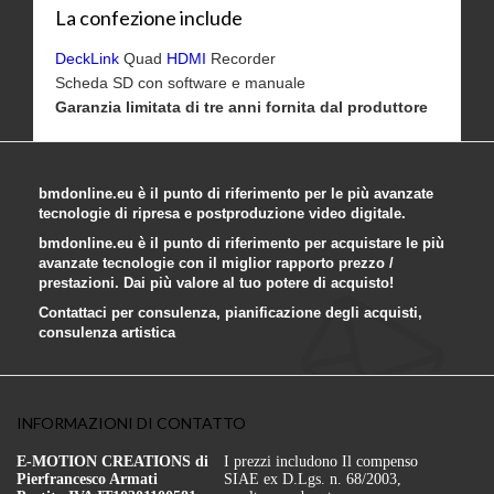
La confezione include
DeckLink
Quad
HDMI
Recorder
Scheda SD con software e manuale
Garanzia limitata di tre anni fornita dal produttore
bmdonline.eu è il punto di riferimento per le più avanzate
tecnologie di ripresa e postproduzione video digitale.
bmdonline.eu è il punto di riferimento per acquistare le più
avanzate tecnologie con il miglior rapporto prezzo /
prestazioni. Dai più valore al tuo potere di acquisto!
Contattaci per consulenza, pianificazione degli acquisti,
consulenza artistica
INFORMAZIONI DI CONTATTO
E-MOTION CREATIONS di
I prezzi includono Il compenso
Pierfrancesco Armati
SIAE ex D.Lgs. n. 68/2003,