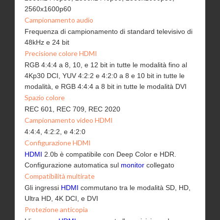
2560x1600p60
Campionamento audio
Frequenza di campionamento di standard televisivo di
48kHz e 24 bit
Precisione colore HDMI
RGB 4:4:4 a 8, 10, e 12 bit in tutte le modalità fino al
4Kp30 DCI, YUV 4:2:2 e 4:2:0 a 8 e 10 bit in tutte le
modalità, e RGB 4:4:4 a 8 bit in tutte le modalità DVI
Spazio colore
REC 601, REC 709, REC 2020
Campionamento video HDMI
4:4:4, 4:2:2, e 4:2:0
Configurazione HDMI
HDMI
2.0b è compatibile con Deep Color e HDR.
Configurazione automatica sul
monitor
collegato
Compatibilità multirate
Gli ingressi
HDMI
commutano tra le modalità SD, HD,
Ultra HD, 4K DCI, e DVI
Protezione anticopia