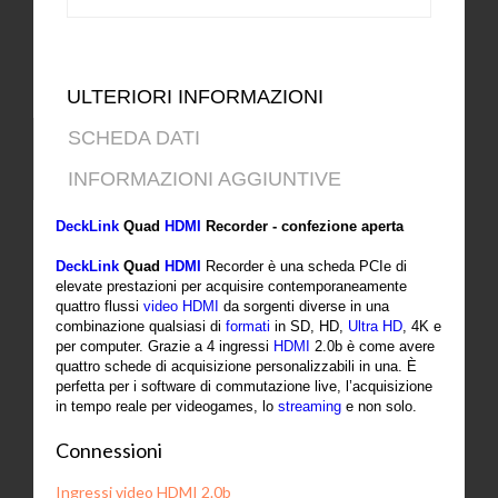
ULTERIORI INFORMAZIONI
SCHEDA DATI
INFORMAZIONI AGGIUNTIVE
DeckLink
Quad
HDMI
Recorder - confezione aperta
DeckLink
Quad
HDMI
Recorder è una scheda PCIe di
elevate prestazioni per acquisire contemporaneamente
quattro flussi
video
HDMI
da sorgenti diverse in una
combinazione qualsiasi di
formati
in SD, HD,
Ultra HD
, 4K e
per computer. Grazie a 4 ingressi
HDMI
2.0b è come avere
quattro schede di acquisizione personalizzabili in una. È
perfetta per i software di commutazione live, l’acquisizione
in tempo reale per videogames, lo
streaming
e non solo.
Connessioni
Ingressi video HDMI 2.0b