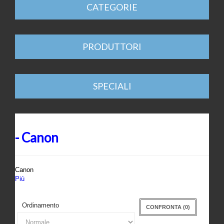
CATEGORIE
PRODUTTORI
SPECIALI
- Canon
Canon
Più
Ordinamento
CONFRONTA (
0
)