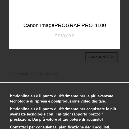
Canon ImagePROGRAF PRO-4100
7 930,00 €
CONFRONTA (
0
)
Mostrando 1 - 1 di 1 articolo
bmdonline.eu è il punto di riferimento per le più avanzate
tecnologie di ripresa e postproduzione video digitale.
bmdonline.eu è il punto di riferimento per acquistare le più
avanzate tecnologie con il miglior rapporto prezzo /
prestazioni. Dai più valore al tuo potere di acquisto!
Contattaci per consulenza, pianificazione degli acquisti,