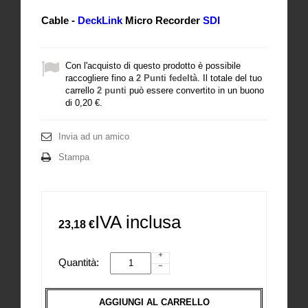
Cable -
DeckLink
Micro Recorder
SDI
Con l'acquisto di questo prodotto è possibile
raccogliere fino a
2
Punti fedeltà
. Il totale del tuo
carrello
2
punti
può essere convertito in un buono
di
0,20 €
.
Invia ad un amico
Stampa
IVA inclusa
23,18 €
Quantità:
AGGIUNGI AL CARRELLO