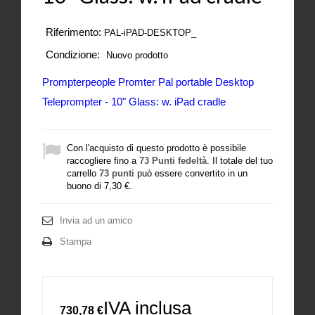
Riferimento:
PAL-iPAD-DESKTOP_
Condizione:
Nuovo prodotto
Prompterpeople Promter Pal portable Desktop
Teleprompter - 10" Glass: w. iPad cradle
Con l'acquisto di questo prodotto è possibile
raccogliere fino a
73
Punti fedeltà
. Il totale del tuo
carrello
73
punti
può essere convertito in un
buono di
7,30 €
.
Invia ad un amico
Stampa
IVA inclusa
730,78 €