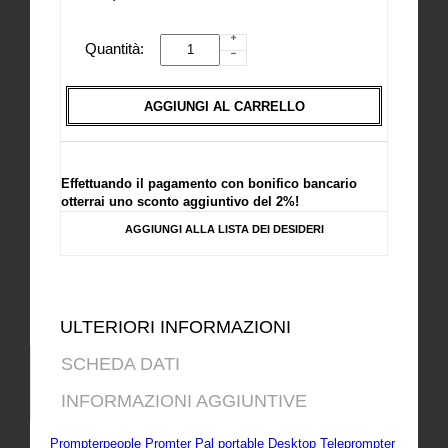
Quantità:
AGGIUNGI AL CARRELLO
Effettuando il pagamento con bonifico bancario
otterrai uno sconto aggiuntivo del 2%!
AGGIUNGI ALLA LISTA DEI DESIDERI
ULTERIORI INFORMAZIONI
SCHEDA DATI
INFORMAZIONI AGGIUNTIVE
Prompterpeople Promter Pal portable Desktop Teleprompter