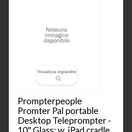
Visualizza ingrandito
Prompterpeople
Promter Pal portable
Desktop Teleprompter -
10" Glass: w. iPad cradle