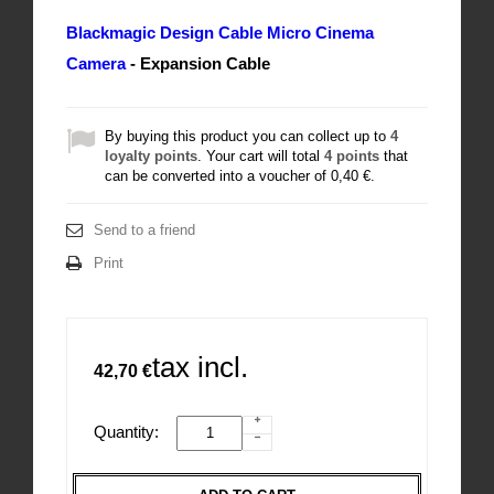
Blackmagic Design Cable Micro Cinema
Camera
- Expansion Cable
By buying this product you can collect up to
4
loyalty points
. Your cart will total
4
points
that
can be converted into a voucher of
0,40 €
.
Send to a friend
Print
tax incl.
42,70 €
Quantity: