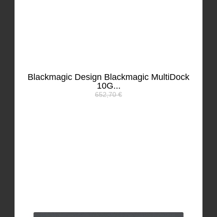
Blackmagic Design Blackmagic MultiDock
10G...
652,70 €