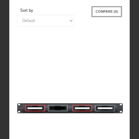
Sort by
COMPARE (
0
)