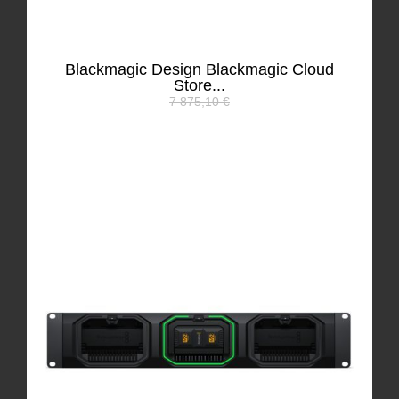
Blackmagic Design Blackmagic Cloud
Store...
7 875,10 €