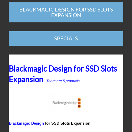
BLACKMAGIC DESIGN FOR SSD SLOTS
EXPANSION
SPECIALS
Blackmagic Design for SSD Slots
Expansion
There are 5 products.
Blackmagic Design
for SSD Slots Expansion