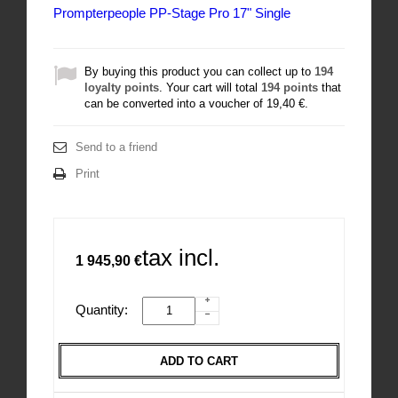
Prompterpeople PP-Stage Pro 17" Single
By buying this product you can collect up to
194
loyalty points
. Your cart will total
194
points
that
can be converted into a voucher of
19,40 €
.
Send to a friend
Print
tax incl.
1 945,90 €
Quantity:
ADD TO CART