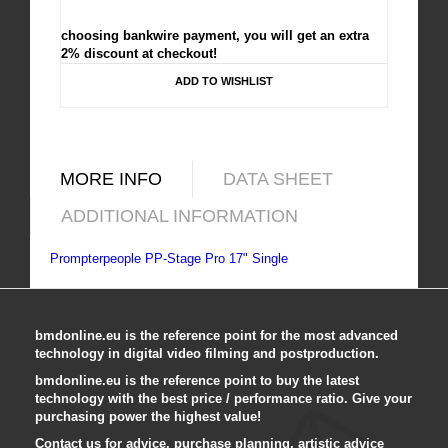
choosing bankwire payment, you will get an extra
2% discount at checkout!
ADD TO WISHLIST
MORE INFO
DATA SHEET
ADDITIONAL INFORMATION
Prompterpeople PP-Stage Pro 17" Single
bmdonline.eu is the reference point for the most advanced
technology in digital video filming and postproduction.
bmdonline.eu is the reference point to buy the latest
technology with the best price / performance ratio. Give your
purchasing power the highest value!
Contact us for advice, purchase planning, artistic advice