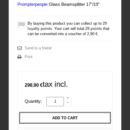
Prompterpeople
Glass Beamsplitter 17"/19"
By buying this product you can collect up to
29
loyalty points
. Your cart will total
29
points
that
can be converted into a voucher of
2,90 €
.
Send to a friend
Print
tax incl.
298,90 €
Quantity:
ADD TO CART