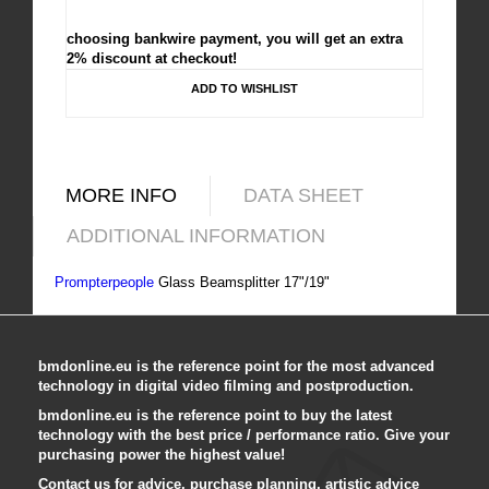
choosing bankwire payment, you will get an extra
2% discount at checkout!
ADD TO WISHLIST
MORE INFO
DATA SHEET
ADDITIONAL INFORMATION
Prompterpeople
Glass Beamsplitter 17"/19"
bmdonline.eu is the reference point for the most advanced
technology in digital video filming and postproduction.
bmdonline.eu is the reference point to buy the latest
technology with the best price / performance ratio. Give your
purchasing power the highest value!
Contact us for advice, purchase planning, artistic advice