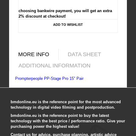
choosing bankwire payment, you will get an extra
2% discount at checkout!
ADD TO WISHLIST
MORE INFO
DATA SHEET
ADDITIONAL INFORMATION
Prompterpeople PP-Stage Pro 15" Pair
bmdonline.eu is the reference point for the most advanced
technology in digital video filming and postproduction.
bmdonline.eu is the reference point to buy the latest
technology with the best price / performance ratio. Give your
purchasing power the highest value!
Contact us for advice, purchase planning, artistic advice