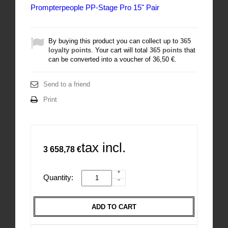
Prompterpeople PP-Stage Pro 15" Pair
By buying this product you can collect up to
365
loyalty points
. Your cart will total
365
points
that
can be converted into a voucher of
36,50 €
.
Send to a friend
Print
tax incl.
3 658,78 €
Quantity:
ADD TO CART