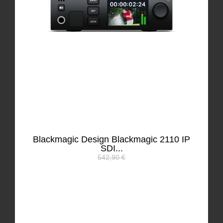
Blackmagic Design Blackmagic 2110 IP
SDI...
542,90 €