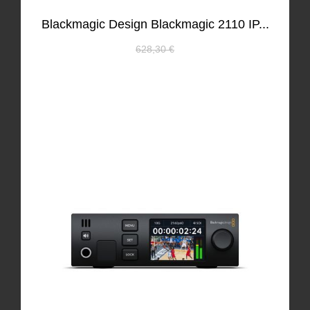
Blackmagic Design Blackmagic 2110 IP...
628,30 €