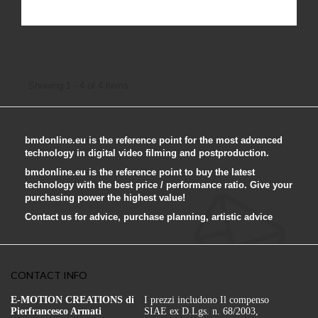
Showing 1 - 4 of 4 items
bmdonline.eu is the reference point for the most advanced
technology in digital video filming and postproduction.
bmdonline.eu is the reference point to buy the latest
technology with the best price / performance ratio. Give your
purchasing power the highest value!
Contact us for advice, purchase planning, artistic advice
CONTACT INFO
E-MOTION CREATIONS di
I prezzi includono Il compenso
Pierfrancesco Armati
SIAE ex D.Lgs. n. 68/2003,