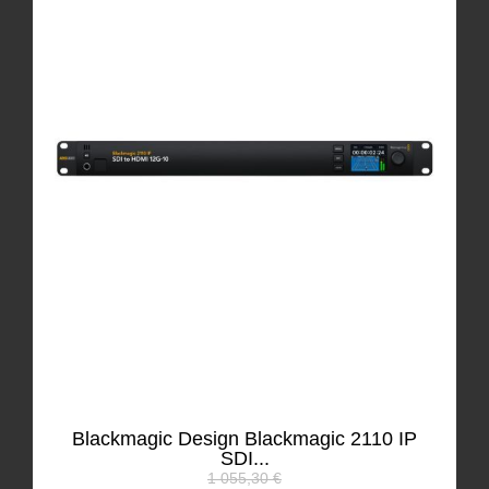
Blackmagic Design Blackmagic 2110 IP
SDI...
1 055,30 €